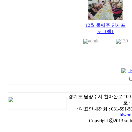
12월 둘째주 인지프
로그램1
admin
139
[
경기도 남양주시 천마산로 109
호 :
·
대표안내전화 :
031-591-5
jabiwo
Copyright ⓒ2013 sujins