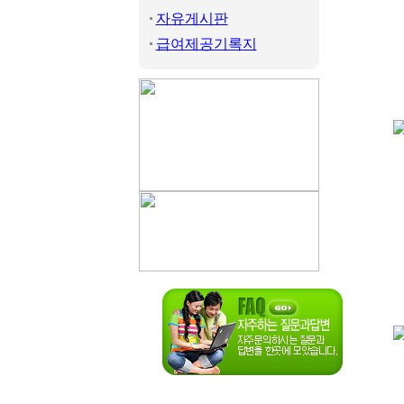
자유게시판
급여제공기록지