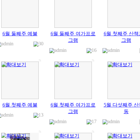
6월 둘째주 예불
6월 둘째주 여가프로
6월 첫째주 산
그램
그램
admin
30
admin
16
admin
6월 첫째주 예불
6월 첫째주 여가프로
5월 다섯째주 
그램
동
admin
13
admin
17
admin