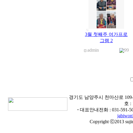
3월 첫째주 여가프로
그램 2
admin
99
경기도 남양주시 천마산로 109
호 :
·
대표안내전화 :
031-591-5
jabiwo
Copyright ⓒ2013 sujins