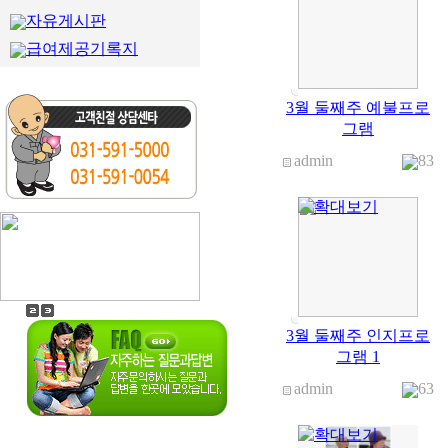
자유게시판
급여제공기록지
3월 둘째주 예불프로
그램
admin
83
3월 둘째주 인지프로
그램 1
admin
63